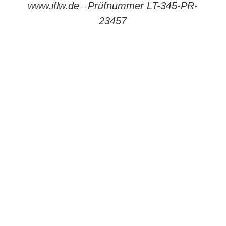
www.iflw.de
Prüfnummer LT-345-PR-
–
23457